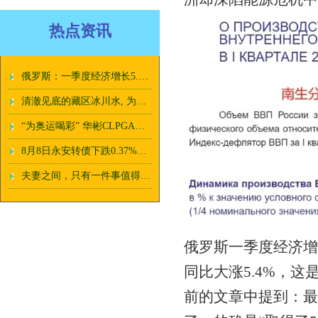
热点资讯
俄罗斯：一季度经济增长5.4%，GDP降至4762亿美元，全球排名呢？
清澈见底的藏区冰川水, 为什么喝不得? 喝一口可能少半个肝!
“为奥运喝彩” 华彬CLPGA中国女子精英赛6月开赛
8月8日永安转债下跌0.37%，转股溢价率41.04%
夫妻之间，只有一件事值得计较
俄罗斯一季度经济增
同比大涨5.4%，
前的文章中提到：最