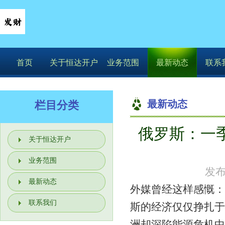
首页
关于恒达开户
业务范围
最新动态
联系
最新动态
栏目分类
俄罗斯：一季
你的位置：
恒达开
关于恒达开户
业务范围
发布
最新动态
外媒曾经这样感慨：
联系我们
斯的经济仅仅挣扎于
洲却深陷能源危机中