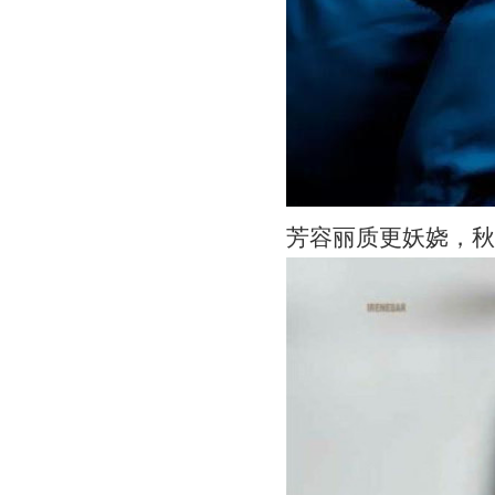
芳容丽质更妖娆，秋