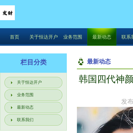
首页
关于恒达开户
业务范围
最新动态
联系
最新动态
栏目分类
韩国四代神颜裴
你的位置：
恒
关于恒达开户
业务范围
发布
最新动态
联系我们