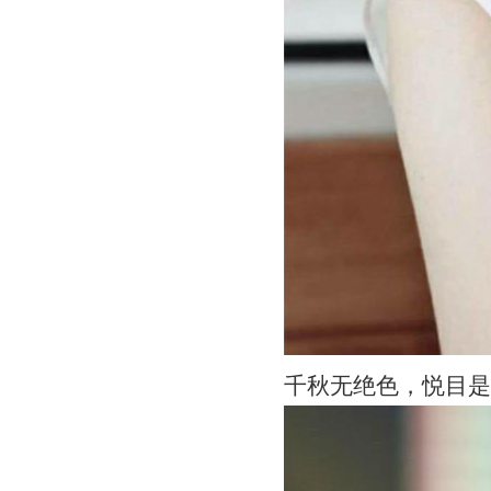
千秋无绝色，悦目是