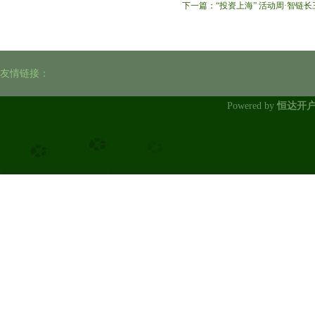
下一篇：
“投资上海” 活动周·智
友情链接：
Powered by
恒达开