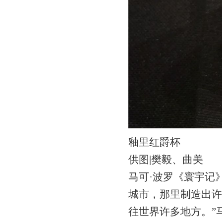
釉里红爵杯
供图|樊毅、曲美
马可·波罗《寰宇记
城市，那里制造出许
往世界许多地方。”