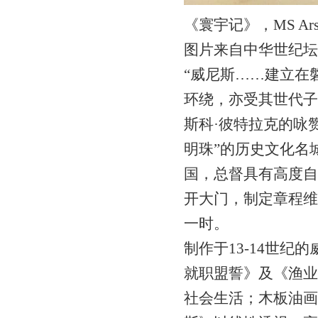
《寰宇记》，MS Arsen
图片来自中华世纪坛
“威尼斯……建立在
环绕，亦受其世代子
斯科·彼特拉克的咏
明珠”的历史文化名
国，总督具有高度自
开大门，制定章程维
一时。
制作于13-14世纪
就职盟誓》及《渔业
社会生活；木板油画