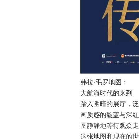
弗拉·毛罗地图：
大航海时代的来到
踏入幽暗的展厅，泛
画质感的靛蓝与深红
图静静地等待观众走
这张地图和现在的世