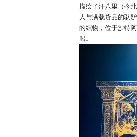
描绘了汗八里（今北
人与满载货品的驮驴
的织物，位于沙特阿
船。