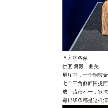
圣方济各像
供图|樊毅、曲美
展厅中，一个铜镀金
七个三角侧面围拢而
成，疏密不一，欲掩
每根线条都是这样清