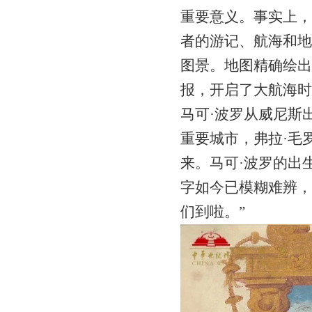
重要意义。事实上，
者的游记、航海和地
图景。地图精确绘出
报，开启了大航海时
马可·波罗从威尼斯
重要城市，弗拉·毛
来。马可·波罗的出生
字如今已模糊难辨，
们到啦。”