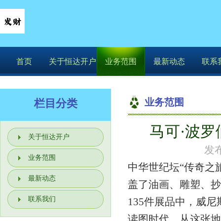
首页
关于恒达开户
业务范围
最新动态
联系
业务范围
栏目分类
马可·波
关于恒达开户
发布
业务范围
中华世纪坛“传奇之
最新动态
盖了油画、雕塑、抄
联系我们
135件展品中，威尼
读图时代，从这张地