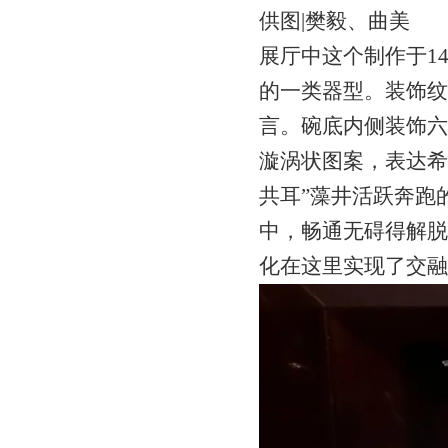
供图|樊毅、曲美
展厅中这个制作于1
的一类器型。装饰纹
言。碗底内侧装饰六
漩涡状图案，表达希
共耳”藻井活跃奔跑
中，畅通无碍得解脱
化在这里实现了交融