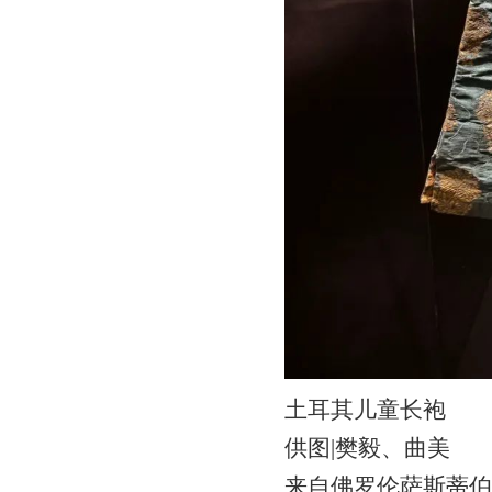
土耳其儿童长袍
供图|樊毅、曲美
来自佛罗伦萨斯蒂伯