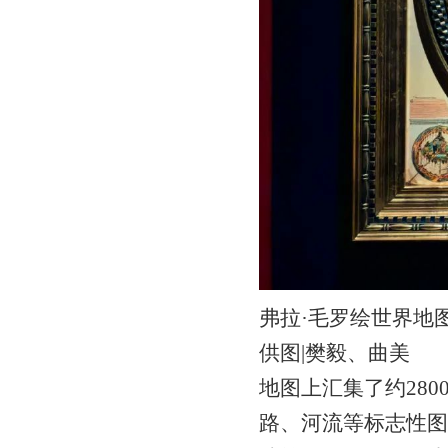
弗拉·毛罗绘世界地
供图|樊毅、曲美
地图上汇集了约28
路、河流等标志性图