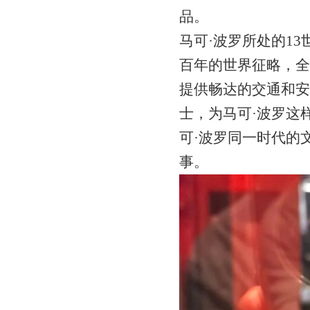
品。
马可·波罗所处的1
百年的世界征略，全
提供畅达的交通和安
士，为马可·波罗这
可·波罗同一时代的
事。