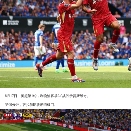
8月17日，英超第1轮，利物浦客场2-0战胜伊普斯维奇。
第60分钟，萨拉赫助攻若塔破门。