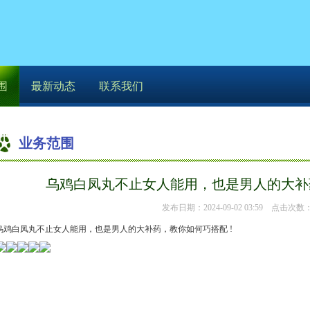
围
最新动态
联系我们
业务范围
你的位置：
恒达开户
>
业务范围
> 乌鸡白凤丸不止女人
乌鸡白凤丸不止女人能用，也是男人的大补药
发布日期：2024-09-02 03:59 点击次数：
乌鸡白凤丸不止女人能用，也是男人的大补药，教你如何巧搭配 !